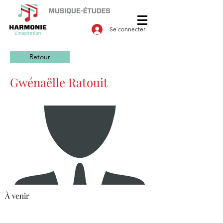
Se connecter
Retour
Gwénaëlle Ratouit
À venir