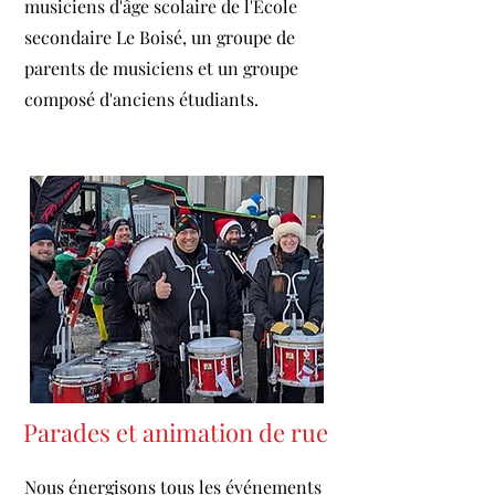
musiciens d'âge scolaire de l'École
secondaire Le Boisé, un groupe de
parents de musiciens et un groupe
composé d'anciens étudiants.
Parades et animation de rue
Nous énergisons tous les événements