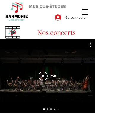
Se connecter
Nos concerts
Voir