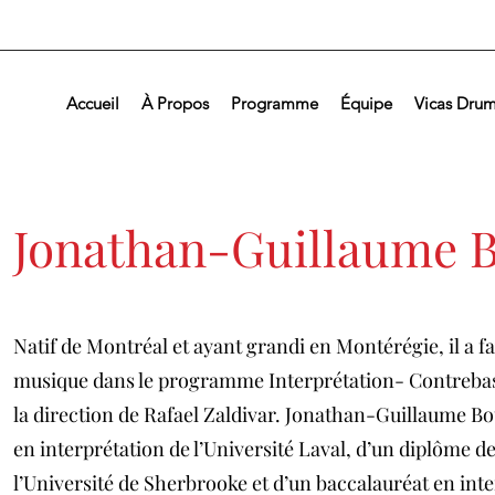
Accueil
À Propos
Programme
Équipe
Vicas Drum
Jonathan-Guillaume 
Natif de Montréal et ayant grandi en Montérégie, il a fa
musique dans le programme Interprétation- Contrebasse
la direction de Rafael Zaldivar. Jonathan-Guillaume Bou
en interprétation de l’Université Laval, d’un diplôme de
l’Université de Sherbrooke et d’un baccalauréat en inte