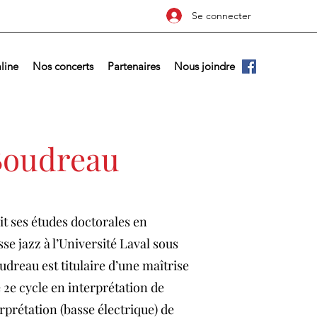
Se connecter
line
Nos concerts
Partenaires
Nous joindre
Boudreau
it ses études doctorales en
 jazz à l’Université Laval sous
dreau est titulaire d’une maîtrise
 2e cycle en interprétation de
rprétation (basse électrique) de