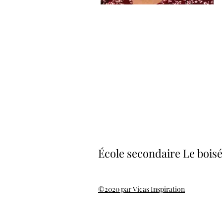
École secondaire Le bois
©2020 par Vicas Inspiration