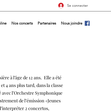
Se connecter
line
Nos concerts
Partenaires
Nous joindre
ère à l’âge de 12 ans. Elle a été
t 4 ans plus tard, dans la classe
ué avec l’Orchestre Symphonique
istrement de l’émission «Jeunes
d’interpréter 2 concertos,