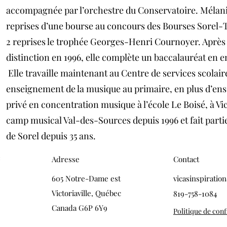
accompagnée par l’orchestre du Conservatoire. Mélanie
reprises d’une bourse au concours des Bourses Sorel-T
2 reprises le trophée Georges-Henri Cournoyer. Après 
distinction en 1996, elle complète un baccalauréat en
Elle travaille maintenant au Centre de services scolai
enseignement de la musique au primaire, en plus d’ense
privé en concentration musique à l’école Le Boisé, à Vi
camp musical Val-des-Sources depuis 1996 et fait parti
de Sorel depuis 35 ans.
é
Adresse
Contact
605 Notre-Dame est
vicasinspirati
Victoriaville, Québec
819-758-1084
Canada G6P 6Y9
Politique de conf