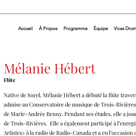
Accueil
À Propos
Programme
Équipe
Vicas Drum
Mélanie Hébert
Flûte
Native de Sorel, Mélanie Hébert a débuté la flûte traversi
admise au Conservatoire de musique de Trois-Rivières e
de Marie-Andrée Benny. Pendant ses études, elle a jo
de Trois-Rivières. Elle a également participé à l’enreg
Artistes» à la radio de Radio-Canada et a eu l’occasion 