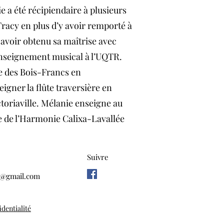
 a été récipiendaire à plusieurs
racy en plus d’y avoir remporté à
avoir obtenu sa maîtrise avec
 enseignement musical à l’UQTR.
re des Bois-Francs en
igner la flûte traversière en
ctoriaville. Mélanie enseigne au
e de l’Harmonie Calixa-Lavallée
Suivre
on@gmail.com
identialité