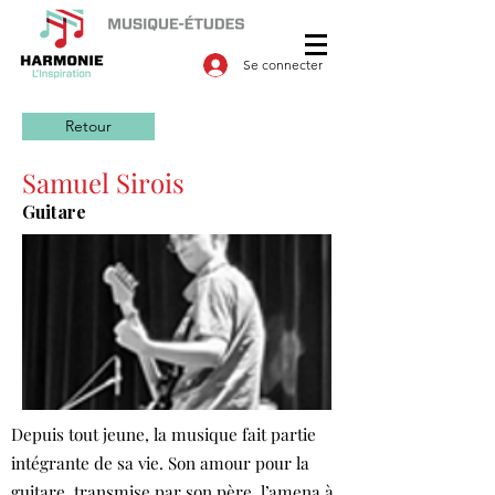
Se connecter
Retour
Samuel Sirois
Guitare
Depuis tout jeune, la musique fait partie
intégrante de sa vie. Son amour pour la
guitare, transmise par son père, l’amena à