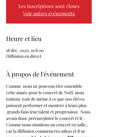
Les inscriptions sont closes
Voir autres événements
Heure et lieu
18 déc. 2020, 19 h 00
Diffusion en direct
À propos de l'événement
Comme  nous ne pouvons être ensemble 
cette année pour le concert de Noël, nous 
tenions  tout de même à ce que nos élèves 
puissent performer et montrer à leurs plus 
 grands fans leur talent et progression.  Nous 
avons donc préenregistré le concert et le 
. 
Comme nous simulons un concert en salle,
, 
car la diffusion commencera 19h00 et il ne 