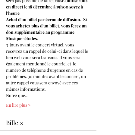
sera pas possible de faire pause.
diffuserons 
en direct le 18 décembre à 19h00
 soyez à 
l'heure
Achat d'un billet par écran de diffusion.  Si 
vous achetez plus d'un billet, vous ferez un 
don supplémentaire au programme 
Musique-études.
3  jours avant le concert virtuel, vous 
recevrez un rappel de celui-ci dans lequel le 
lien web vous sera transmis. Il vous sera 
également mentionné le courriel et  le 
numéro de téléphone d’urgence en cas de 
problèmes. 30 minutes avant le concert, un 
autre rappel vous sera envoyé avec ces 
mêmes informations.
Notez que…
En lire plus >
Billets