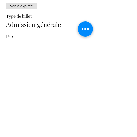
Vente expirée
Type de billet
Admission générale
Prix
20,00 $
Partager cet événement
©2020 par Vicas Inspiration