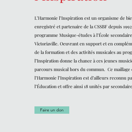
L’Harmonie l’Inspiration est un organisme de bi
enregistré et partenaire de la CSSBF depuis 1992 
programme Musique-études à l’École secondaire
Victoriaville. Oeuvrant en support et en complém
de la formation et des activités musicales au pr
l’Inspiration donne la chance à ces jeunes music
parcours musical hors du commun. Ce maillage e
l’Harmonie l’Inspiration est d’ailleurs reconnu p
l’Éducation et offre ainsi 18 unités par secondaire
Faire un don