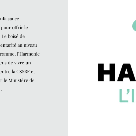
enfaisance
pour offrir le
 Le boisé de
entarité au niveau
ogramme, l’Harmonie
iens de vivre un
ntre la CSSBF et
ar le Ministère de
.