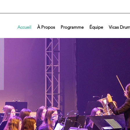
Accueil
À Propos
Programme
Équipe
Vicas Drum