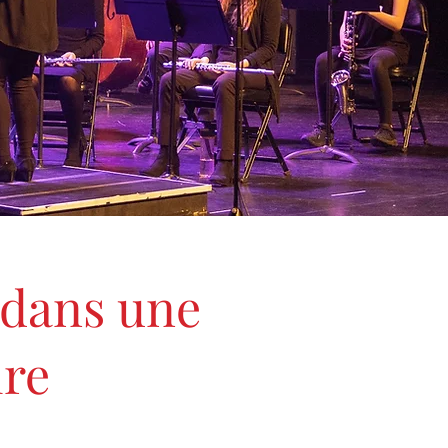
 dans une
ire